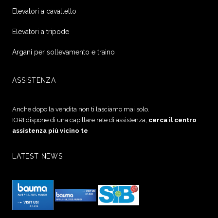
Elevatori a cavalletto
Elevatori a tripode
Argani per sollevamento e traino
Nazione
ASSISTENZA
E-mail*
Anche dopo la vendita non ti lasciamo mai solo.
IORI dispone di una capillare rete di assistenza,
cerca il centro
assistenza più vicino te
Telefono
LATEST NEWS
Oggetto*