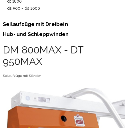
dt 1800
ds 500 - ds 1000
Seilaufzüge mit Dreibein
Hub- und Schleppwinden
DM 800MAX - DT
950MAX
Seilaufzüge mit Ständer