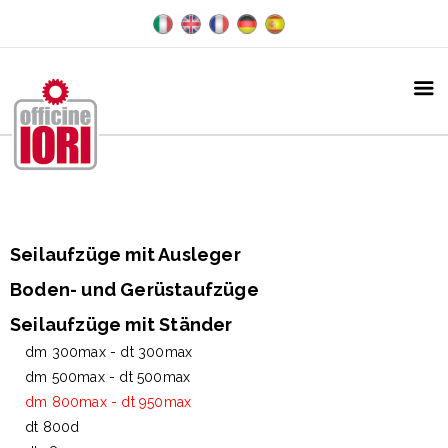
Seilaufzüge mit Ausleger
Boden- und Gerüstaufzüge
Seilaufzüge mit Ständer
dm 300max - dt 300max
dm 500max - dt 500max
dm 800max - dt 950max
dt 800d